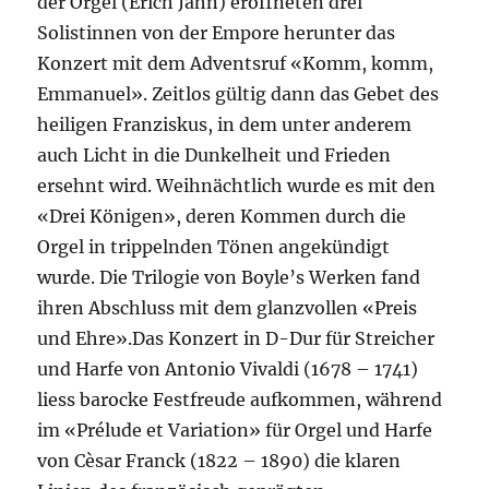
der Orgel (Erich Jahn) eröffneten drei
Solistinnen von der Empore herunter das
Konzert mit dem Adventsruf «Komm, komm,
Emmanuel». Zeitlos gültig dann das Gebet des
heiligen Franziskus, in dem unter anderem
auch Licht in die Dunkelheit und Frieden
ersehnt wird. Weihnächtlich wurde es mit den
«Drei Königen», deren Kommen durch die
Orgel in trippelnden Tönen angekündigt
wurde. Die Trilogie von Boyle’s Werken fand
ihren Abschluss mit dem glanzvollen «Preis
und Ehre».Das Konzert in D-Dur für Streicher
und Harfe von Antonio Vivaldi (1678 – 1741)
liess barocke Festfreude aufkommen, während
im «Prélude et Variation» für Orgel und Harfe
von Cèsar Franck (1822 – 1890) die klaren