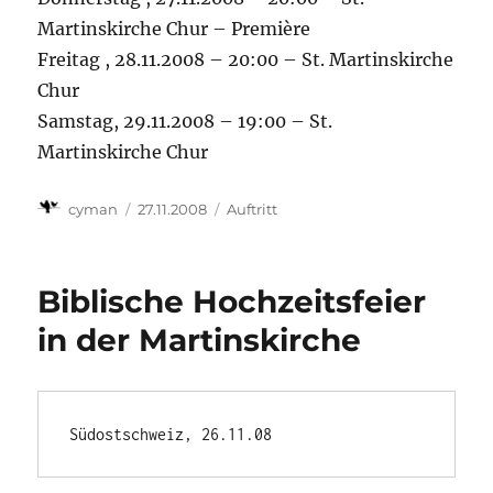
Martinskirche Chur – Première
Freitag , 28.11.2008 – 20:00 – St. Martinskirche
Chur
Samstag, 29.11.2008 – 19:00 – St.
Martinskirche Chur
Autor
Veröffentlicht
Kategorien
cyman
27.11.2008
Auftritt
am
Biblische Hochzeitsfeier
in der Martinskirche
Südostschweiz, 26.11.08