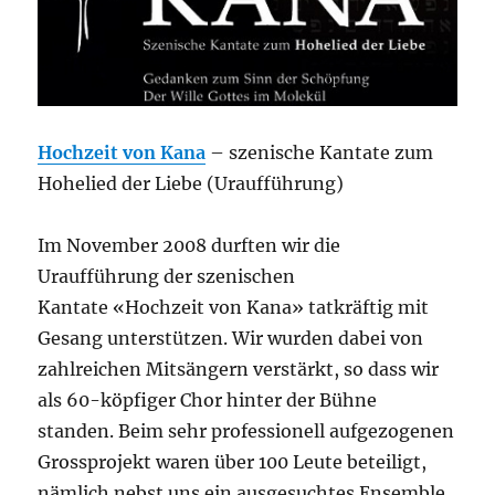
Hochzeit von Kana
– szenische Kantate zum
Hohelied der Liebe (Uraufführung)
Im November 2008 durften wir die
Uraufführung der szenischen
Kantate «Hochzeit von Kana» tatkräftig mit
Gesang unterstützen. Wir wurden dabei von
zahlreichen Mitsängern verstärkt, so dass wir
als 60-köpfiger Chor hinter der Bühne
standen. Beim sehr professionell aufgezogenen
Grossprojekt waren über 100 Leute beteiligt,
nämlich nebst uns ein ausgesuchtes Ensemble