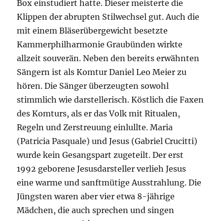
Box einstudiert hatte. Dieser meisterte die
Klippen der abrupten Stilwechsel gut. Auch die
mit einem Bläserübergewicht besetzte
Kammerphilharmonie Graubünden wirkte
allzeit souverän. Neben den bereits erwähnten
Sängern ist als Komtur Daniel Leo Meier zu
hören. Die Sänger überzeugten sowohl
stimmlich wie darstellerisch. Köstlich die Faxen
des Komturs, als er das Volk mit Ritualen,
Regeln und Zerstreuung einlullte. Maria
(Patricia Pasquale) und Jesus (Gabriel Crucitti)
wurde kein Gesangspart zugeteilt. Der erst
1992 geborene Jesusdarsteller verlieh Jesus
eine warme und sanftmütige Ausstrahlung. Die
Jüngsten waren aber vier etwa 8-jährige
Mädchen, die auch sprechen und singen