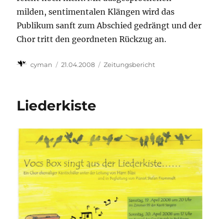
milden, sentimentalen Klängen wird das
Publikum sanft zum Abschied gedrängt und der
Chor tritt den geordneten Rückzug an.
Autor
Veröffentlicht
Kategorien
cyman
21.04.2008
Zeitungsbericht
am
Liederkiste