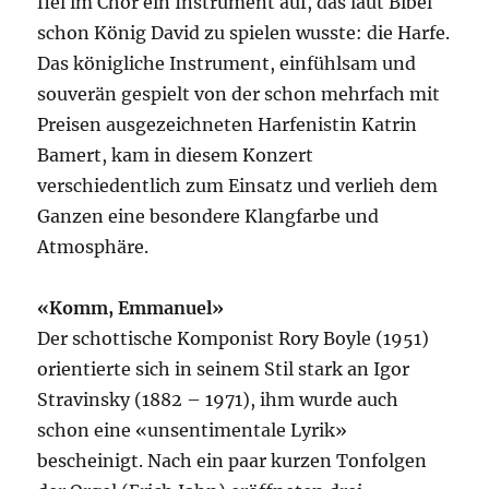
fiel im Chor ein Instrument auf, das laut Bibel
schon König David zu spielen wusste: die Harfe.
Das königliche Instrument, einfühlsam und
souverän gespielt von der schon mehrfach mit
Preisen ausgezeichneten Harfenistin Katrin
Bamert, kam in diesem Konzert
verschiedentlich zum Einsatz und verlieh dem
Ganzen eine besondere Klangfarbe und
Atmosphäre.
«Komm, Emmanuel»
Der schottische Komponist Rory Boyle (1951)
orientierte sich in seinem Stil stark an Igor
Stravinsky (1882 – 1971), ihm wurde auch
schon eine «unsentimentale Lyrik»
bescheinigt. Nach ein paar kurzen Tonfolgen