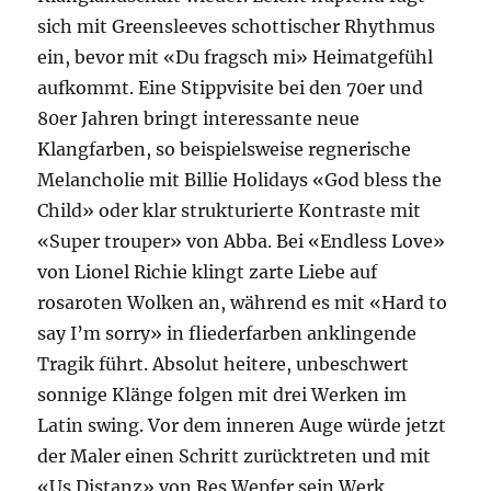
sich mit Greensleeves schottischer Rhythmus
ein, bevor mit «Du fragsch mi» Heimatgefühl
aufkommt. Eine Stippvisite bei den 70er und
80er Jahren bringt interessante neue
Klangfarben, so beispielsweise regnerische
Melancholie mit Billie Holidays «God bless the
Child» oder klar strukturierte Kontraste mit
«Super trouper» von Abba. Bei «Endless Love»
von Lionel Richie klingt zarte Liebe auf
rosaroten Wolken an, während es mit «Hard to
say I’m sorry» in fliederfarben anklingende
Tragik führt. Absolut heitere, unbeschwert
sonnige Klänge folgen mit drei Werken im
Latin swing. Vor dem inneren Auge würde jetzt
der Maler einen Schritt zurücktreten und mit
«Us Distanz» von Res Wepfer sein Werk