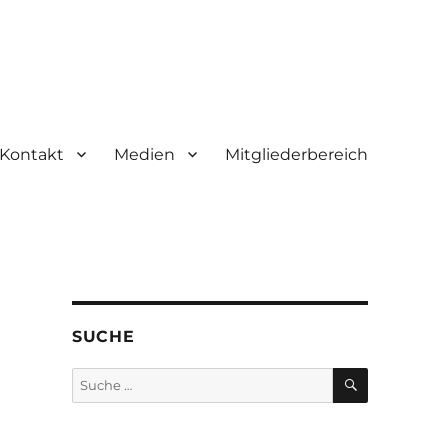
Kontakt
Medien
Mitgliederbereich
SUCHE
SUCHE
Suche
nach: