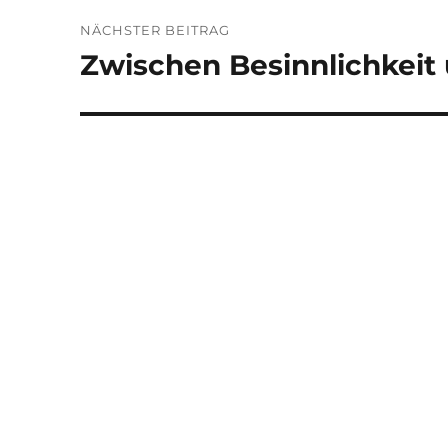
NÄCHSTER BEITRAG
Zwischen Besinnlichkeit
Nächster
Beitrag: